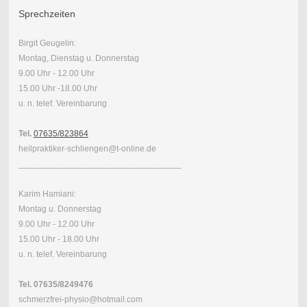
Sprechzeiten
Birgit Geugelin:
Montag, Dienstag u. Donnerstag
9.00 Uhr - 12.00 Uhr
15.00 Uhr -18.00 Uhr
u. n. telef. Vereinbarung
Tel.
07635/823864
heilpraktiker-schliengen@t-online.de
__________________________________
Karim Hamiani:
Montag u. Donnerstag
9.00 Uhr - 12.00 Uhr
15.00 Uhr - 18.00 Uhr
u. n. telef. Vereinbarung
Tel. 07635/8249476
schmerzfrei-physio@hotmail.com